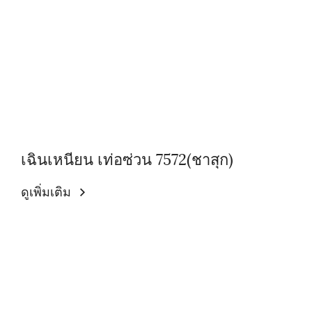
เฉินเหนียน เท่อซ่วน 7572(ชาสุก)
ดูเพิ่มเติม