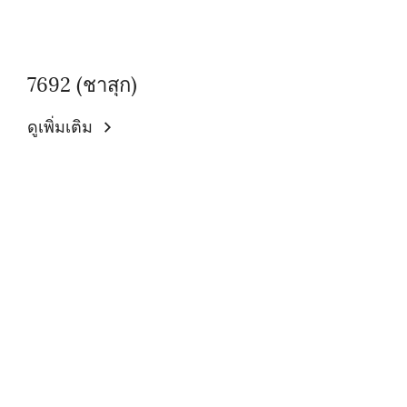
7692 (ชาสุก)
ดูเพิ่มเติม