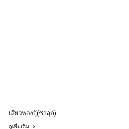
เสี่ยวหลงจู้(ชาสุก)
ดูเพิ่มเติม