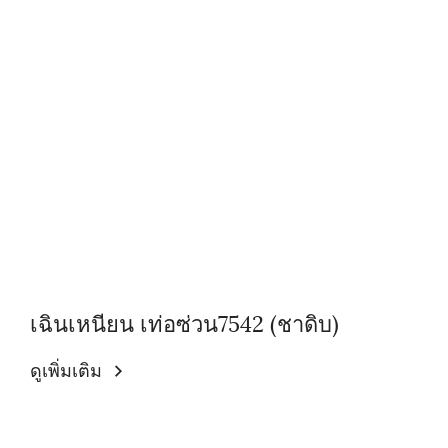
เฉินเหนียน เท่อซ่วน7542 (ชาดิบ)
ดูเพิ่มเติม