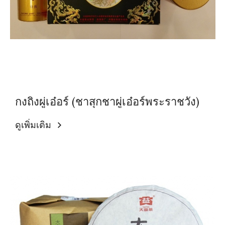
กงถิงผู่เอ๋อร์ (ชาสุกชาผู่เอ๋อร์พระราชวัง)
ดูเพิ่มเติม