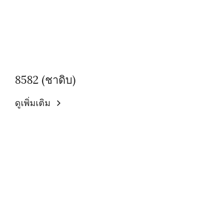
8582 (ชาดิบ)
ดูเพิ่มเติม