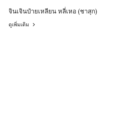
จินเจินป๋ายเหลียน หลี่เหอ (ชาสุก)
ดูเพิ่มเติม