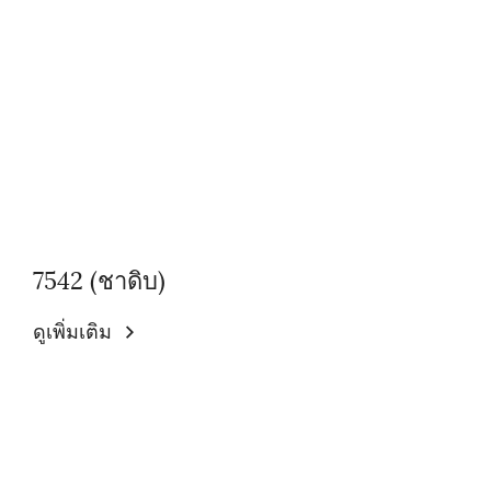
7542 (ชาดิบ)
ดูเพิ่มเติม