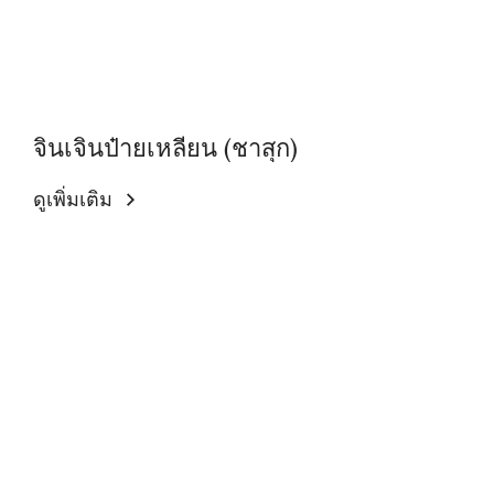
จินเจินป๋ายเหลียน (ชาสุก)
ดูเพิ่มเติม