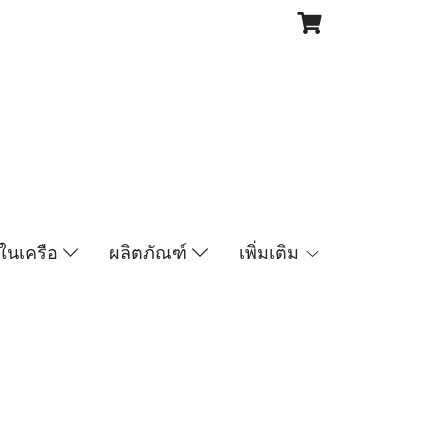
ในเครือ
ผลิตภัณฑ์
เพิ่มเติม