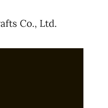
afts Co., Ltd.