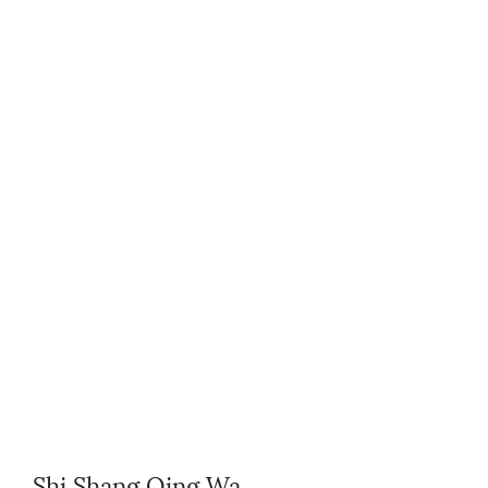
Shi Shang Qing Wa