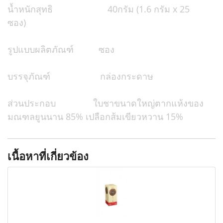
น้ำหนักสุทธิ 40กรัม (1.6 กรัม x 25
ซอง)
รูปแบบผลิตภัณฑ์ ซอง
บรรจุภัณฑ์ กล่องกระดาษ
ส่วนประกอบ ใบชาขนาดใหญ่ตากแห้งของ
มณฑลยูนนาน 85% เปลือกส้มเขียวหวาน 15%
เนื้อหาที่เกี่ยวข้อง